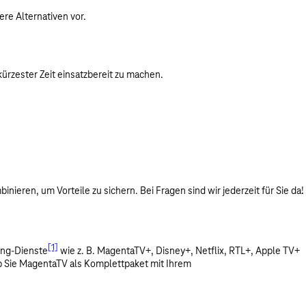
re Alternativen vor.
ürzester Zeit einsatzbereit zu machen.
ren, um Vorteile zu sichern. Bei Fragen sind wir jederzeit für Sie da!
[1]
ing-Dienste
wie z. B. MagentaTV+, Disney+, Netflix, RTL+, Apple TV+
ob Sie MagentaTV als Komplettpaket mit Ihrem