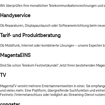
Wir überprüfen Ihre monatlichen Telekommunikationsrechnungen und zei
Handyservice
Ob Reparaturen, Displayaustausch oder Softwareeinrichtung beim neuen S
Tarif- und Produktberatung
Ob Mobilfunk, Internet oder kombinierte Lösungen – unsere Experten 
MagentaEINS
Sind Sie schon Telekom Festnetzkunde? Jetzt Ihren bestehenden Magenta
TV
MagentaTV vereint mehrere Entertainmentwelten in einer. Sie empfange
und vieles mehr. Eine Plattform, übergreifende Suchfunktion und einhe
Festnetz-/Internetanschluss oder lediglich als Streaming-Dienst nutze
congstar