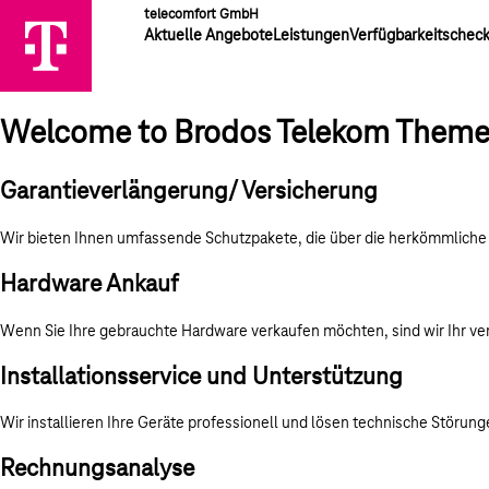
telecomfort GmbH
Aktuelle Angebote
Leistungen
Verfügbarkeitschec
Welcome to Brodos Telekom Them
Garantieverlängerung/ Versicherung
Wir bieten Ihnen umfassende Schutzpakete, die über die herkömmliche 
Hardware Ankauf
Wenn Sie Ihre gebrauchte Hardware verkaufen möchten, sind wir Ihr verl
Installationsservice und Unterstützung
Wir installieren Ihre Geräte professionell und lösen technische Störunge
Rechnungsanalyse