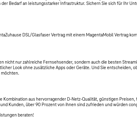
der Bedarf an leistungsstarker Infrastruktur. Sichern Sie sich für Ihr 
Zuhause DSL/Glasfaser Vertrag mit einem MagentaMobil Vertrag kombinie
n nicht nur zahlreiche Fernsehsender, sondern auch die besten Stream
itlicher Look ohne zusätzliche Apps oder Geräte. Und Sie entscheiden, 
n möchten.
 Die Kombination aus hervorragender D-Netz-Qualität, günstigen Preisen
en und Kunden, über 90 Prozent von ihnen sind zufrieden und würden co
eistungen beraten!