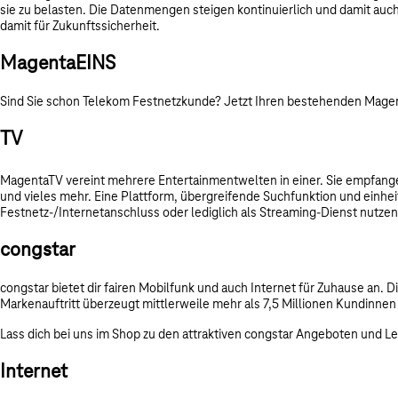
sie zu belasten. Die Datenmengen steigen kontinuierlich und damit auch 
damit für Zukunftssicherheit.
MagentaEINS
Sind Sie schon Telekom Festnetzkunde? Jetzt Ihren bestehenden Magenta
TV
MagentaTV vereint mehrere Entertainmentwelten in einer. Sie empfange
und vieles mehr. Eine Plattform, übergreifende Suchfunktion und einhe
Festnetz-/Internetanschluss oder lediglich als Streaming-Dienst nutze
congstar
congstar bietet dir fairen Mobilfunk und auch Internet für Zuhause an.
Markenauftritt überzeugt mittlerweile mehr als 7,5 Millionen Kundinn
Lass dich bei uns im Shop zu den attraktiven congstar Angeboten und L
Internet