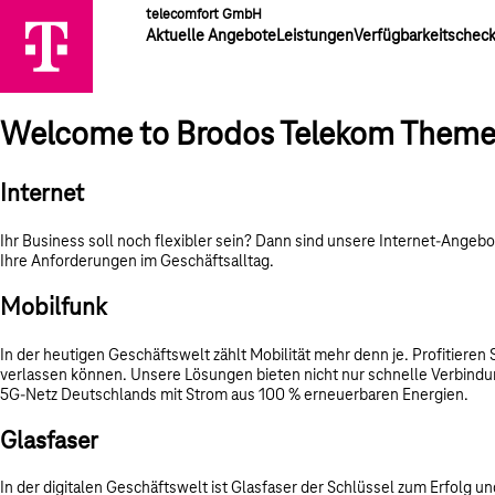
telecomfort GmbH
Aktuelle Angebote
Leistungen
Verfügbarkeitschec
Welcome to Brodos Telekom Them
Internet
Ihr Business soll noch flexibler sein? Dann sind unsere Internet-Ange
Ihre Anforderungen im Geschäftsalltag.
Mobilfunk
In der heutigen Geschäftswelt zählt Mobilität mehr denn je. Profitieren
verlassen können. Unsere Lösungen bieten nicht nur schnelle Verbindun
5G-Netz Deutschlands mit Strom aus 100 % erneuerbaren Energien.
Glasfaser
In der digitalen Geschäftswelt ist Glasfaser der Schlüssel zum Erfolg 