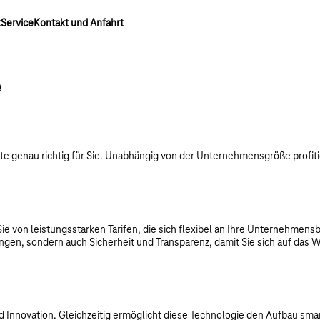
k
Service
Kontakt und Anfahrt
e
bote genau richtig für Sie. Unabhängig von der Unternehmensgröße prof
 Sie von leistungsstarken Tarifen, die sich flexibel an Ihre Unternehmen
gen, sondern auch Sicherheit und Transparenz, damit Sie sich auf das W
und Innovation. Gleichzeitig ermöglicht diese Technologie den Aufbau sm