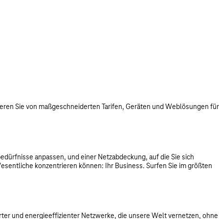
itieren Sie von maßgeschneiderten Tarifen, Geräten und Weblösungen für
sbedürfnisse anpassen, und einer Netzabdeckung, auf die Sie sich
esentliche konzentrieren können: Ihr Business. Surfen Sie im größten
arter und energieeffizienter Netzwerke, die unsere Welt vernetzen, ohne