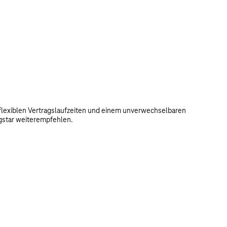
, flexiblen Vertragslaufzeiten und einem unverwechselbaren
ngstar weiterempfehlen.