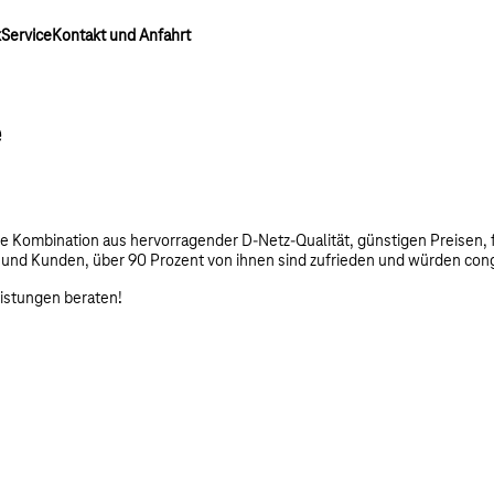
k
Service
Kontakt und Anfahrt
e
 Die Kombination aus hervorragender D-Netz-Qualität, günstigen Preisen
en und Kunden, über 90 Prozent von ihnen sind zufrieden und würden co
eistungen beraten!