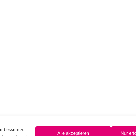
verbessern zu
Alle akzeptieren
Nur erf