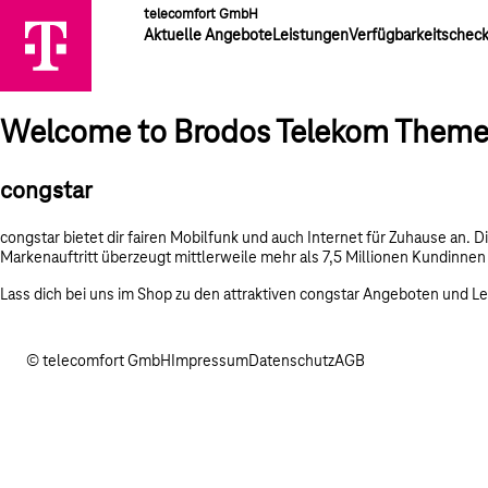
telecomfort GmbH
Aktuelle Angebote
Leistungen
Verfügbarkeitschec
Welcome to Brodos Telekom Them
congstar
congstar bietet dir fairen Mobilfunk und auch Internet für Zuhause an.
Markenauftritt überzeugt mittlerweile mehr als 7,5 Millionen Kundinn
Lass dich bei uns im Shop zu den attraktiven congstar Angeboten und L
© telecomfort GmbH
Impressum
Datenschutz
AGB