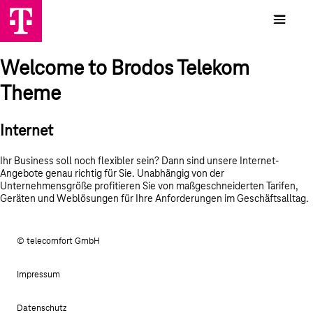
Welcome to Brodos Telekom
Theme
Internet
Ihr Business soll noch flexibler sein? Dann sind unsere Internet-
Angebote genau richtig für Sie. Unabhängig von der
Unternehmensgröße profitieren Sie von maßgeschneiderten Tarifen,
Geräten und Weblösungen für Ihre Anforderungen im Geschäftsalltag.
© telecomfort GmbH
Impressum
Datenschutz