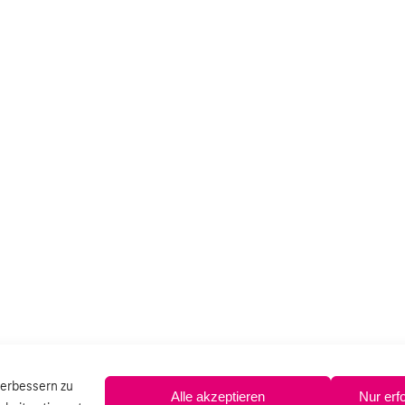
verbessern zu
Alle akzeptieren
Nur erf