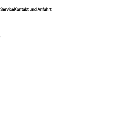
k
Service
Kontakt und Anfahrt
e