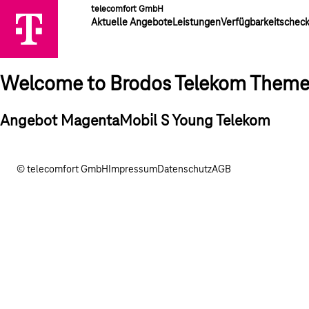
telecomfort GmbH
Aktuelle Angebote
Leistungen
Verfügbarkeitschec
Welcome to Brodos Telekom Them
Angebot MagentaMobil S Young Telekom
© telecomfort GmbH
Impressum
Datenschutz
AGB