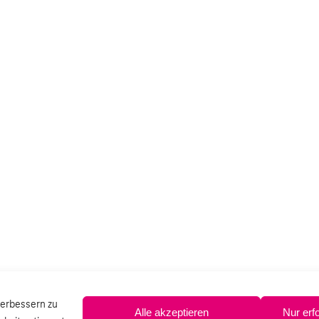
verbessern zu
Alle akzeptieren
Nur erf