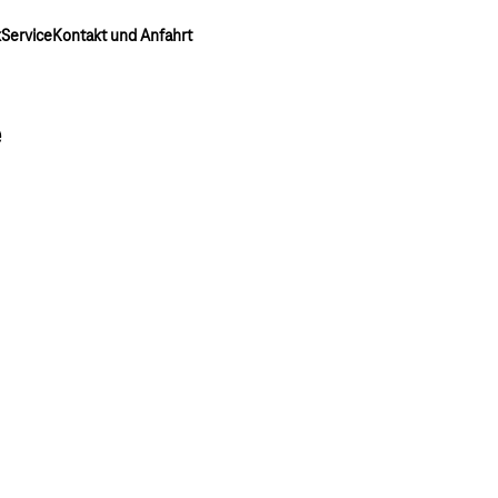
k
Service
Kontakt und Anfahrt
e