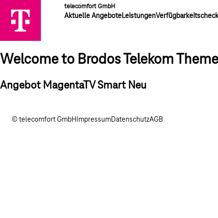
telecomfort GmbH
Aktuelle Angebote
Leistungen
Verfügbarkeitschec
Welcome to Brodos Telekom Them
Angebot MagentaTV Smart Neu
© telecomfort GmbH
Impressum
Datenschutz
AGB