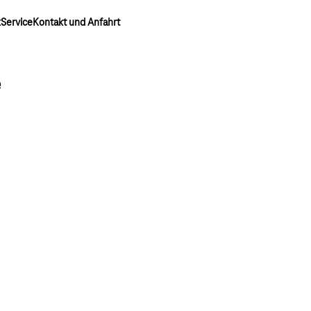
k
Service
Kontakt und Anfahrt
e