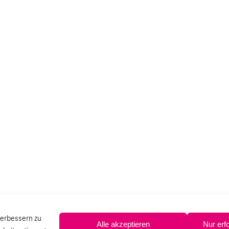
verbessern zu
Alle akzeptieren
Nur erf