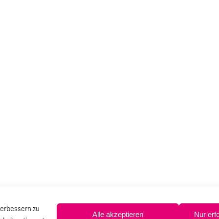
verbessern zu
Alle akzeptieren
Nur erf