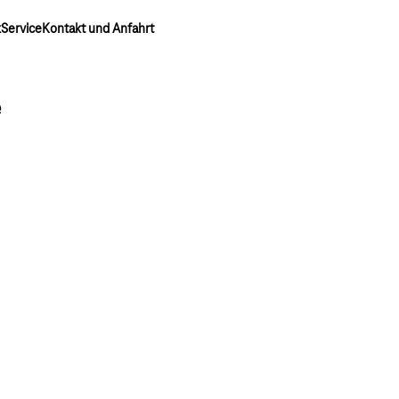
k
Service
Kontakt und Anfahrt
e