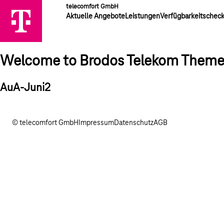
telecomfort GmbH
Aktuelle Angebote
Leistungen
Verfügbarkeitschec
Welcome to Brodos Telekom Them
AuA-Juni2
© telecomfort GmbH
Impressum
Datenschutz
AGB