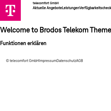
telecomfort GmbH
Aktuelle Angebote
Leistungen
Verfügbarkeitschec
Welcome to Brodos Telekom Them
Funktionen erklären
© telecomfort GmbH
Impressum
Datenschutz
AGB