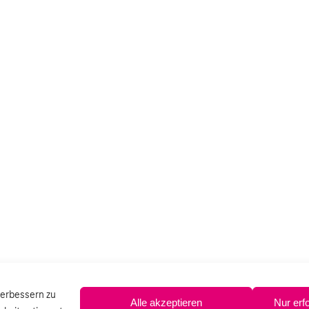
verbessern zu
Alle akzeptieren
Nur erf