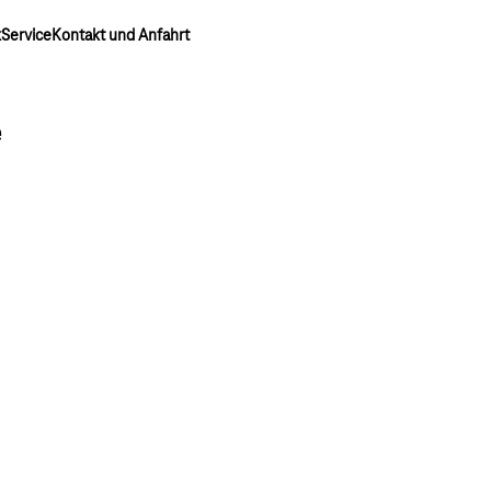
k
Service
Kontakt und Anfahrt
e