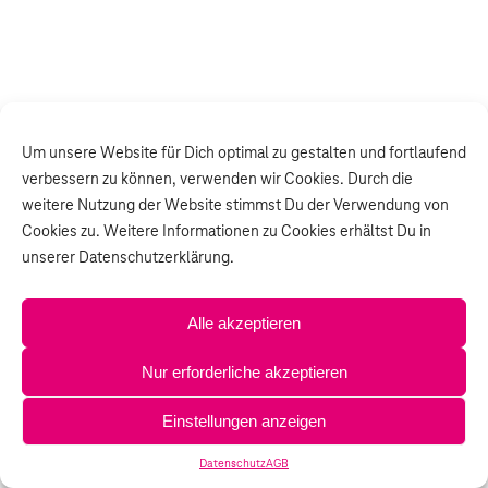
Um unsere Website für Dich optimal zu gestalten und fortlaufend
verbessern zu können, verwenden wir Cookies. Durch die
weitere Nutzung der Website stimmst Du der Verwendung von
Cookies zu. Weitere Informationen zu Cookies erhältst Du in
unserer Datenschutzerklärung.
Alle akzeptieren
Nur erforderliche akzeptieren
Einstellungen anzeigen
Können wir Dir behilflich sein?
Datenschutz
AGB