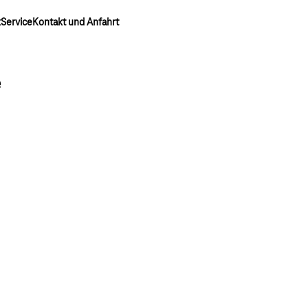
k
Service
Kontakt und Anfahrt
e