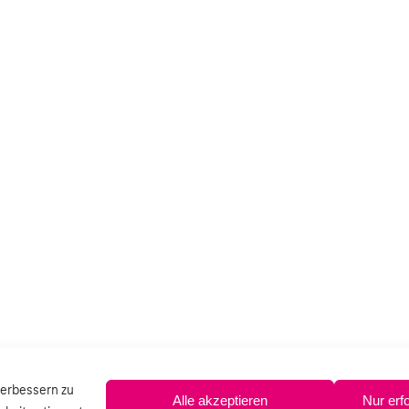
verbessern zu
Alle akzeptieren
Nur erf