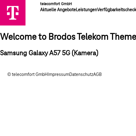
telecomfort GmbH
Aktuelle Angebote
Leistungen
Verfügbarkeitschec
Welcome to Brodos Telekom Them
Samsung Galaxy A57 5G (Kamera)
© telecomfort GmbH
Impressum
Datenschutz
AGB