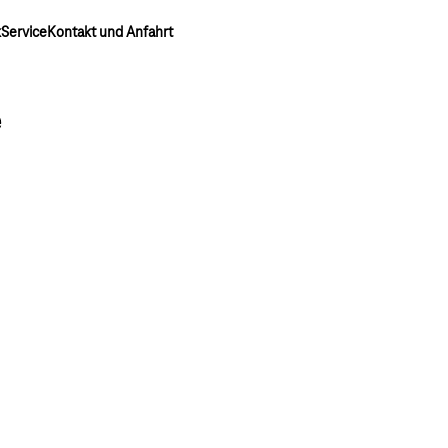
k
Service
Kontakt und Anfahrt
e