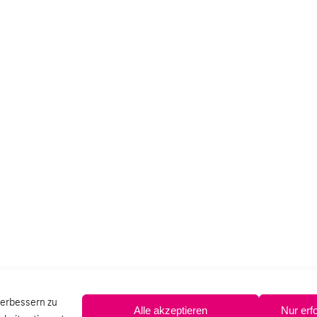
verbessern zu
Alle akzeptieren
Nur erf