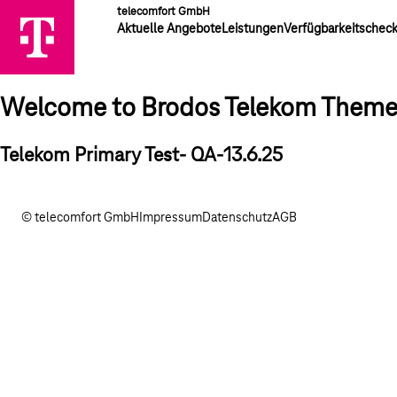
telecomfort GmbH
Aktuelle Angebote
Leistungen
Verfügbarkeitschec
Welcome to Brodos Telekom Them
Telekom Primary Test- QA-13.6.25
© telecomfort GmbH
Impressum
Datenschutz
AGB